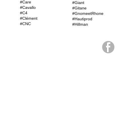
#Care
#Giant
#Cavallo
#Gitane
#C4
#GnomeetRhone
#Clément
#Hautiprod
#CNC
#Hillman