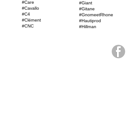
#Care
#Giant
#Cavallo
#Gitane
#C4
#GnomeetRhone
#Clément
#Hautiprod
#CNC
#Hillman