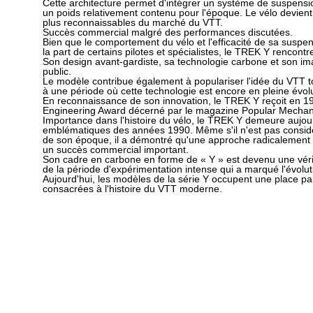
Cette architecture permet d'intégrer un système de suspension
un poids relativement contenu pour l'époque. Le vélo devien
plus reconnaissables du marché du VTT.
Succès commercial malgré des performances discutées.
Bien que le comportement du vélo et l'efficacité de sa suspen
la part de certains pilotes et spécialistes, le TREK Y rencont
Son design avant-gardiste, sa technologie carbone et son im
public.
Le modèle contribue également à populariser l'idée du VTT 
à une période où cette technologie est encore en pleine évolu
En reconnaissance de son innovation, le TREK Y reçoit en 
Engineering Award décerné par le magazine Popular Mechan
Importance dans l'histoire du vélo, le TREK Y demeure aujourd
emblématiques des années 1990. Même s'il n'est pas consid
de son époque, il a démontré qu'une approche radicalement d
un succès commercial important.
Son cadre en carbone en forme de « Y » est devenu une véri
de la période d'expérimentation intense qui a marqué l'évolu
Aujourd'hui, les modèles de la série Y occupent une place part
consacrées à l'histoire du VTT moderne.