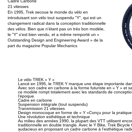
Cadre Carbone
21 vitesses
En 1995, Trek secoue le monde du vélo en
introduisant son vélo tout suspendu "Y", qui est un
changement radical dans la conception traditionnelle
des vélos. Bien que n'étant pas un très bon modèle,
le "Y" s'est bien vendu, et a même remporté un «
Outstanding Design and Engineering Award » de la
part du magazine Popular Mechanics.
Le vélo TREK « Y »
Lancé en 1995, le TREK Y marque une étape importante dans
Avec son cadre en carbone à la forme futuriste en « Y » et s
ce modèle rompt totalement avec les standards de conception
l'époque.
Cadre en carbone
Suspension intégrale (tout suspendu)
Transmission 21 vitesses
Design monocoque en forme de « Y »Conçu pour la pratique d
Une révolution esthétique et technique
Au milieu des années 1990, la plupart des VTT utilisent enco
traditionnelle en double triangle. Avec le Y Bike, Trek Bicycl
audacieux en proposant un cadre carbone à l'esthétique radi