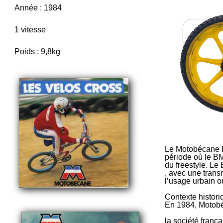
Année : 1984
1 vitesse
Poids : 9,8kg
Le Motobécane 
période où le B
du freestyle. Le
, avec une trans
l’usage urbain ou
Contexte histori
En 1984, Motobéc
la société frança