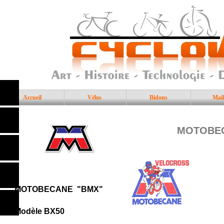
Accueil
Vélos
Bidons
Mail
MOTOBECA
MOTOBECANE "BMX"
Modèle BX50