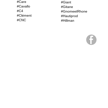
#Care
#Giant
#Cavallo
#Gitane
#C4
#GnomeetRhone
#Clément
#Hautiprod
#CNC
#Hillman