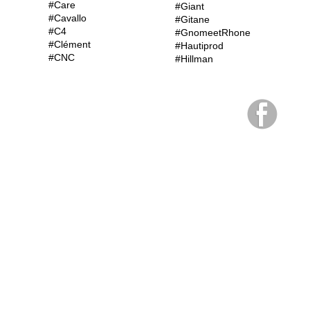
#Care
#Giant
#Cavallo
#Gitane
#C4
#GnomeetRhone
#Clément
#Hautiprod
#CNC
#Hillman