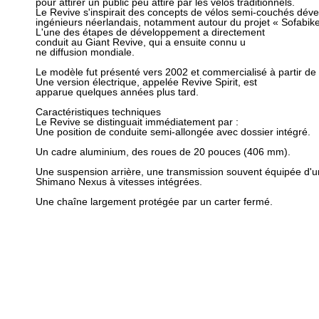
pour attirer un public peu attiré par les vélos traditionnels.
Le Revive s'inspirait des concepts de vélos semi-couchés dév
ingénieurs néerlandais, notamment autour du projet « Sofabike
L'une des étapes de développement a directement
conduit au Giant Revive, qui a ensuite connu u
ne diffusion mondiale.
Le modèle fut présenté vers 2002 et commercialisé à partir de
Une version électrique, appelée Revive Spirit, est
apparue quelques années plus tard.
Caractéristiques techniques
Le Revive se distinguait immédiatement par :
Une position de conduite semi-allongée avec dossier intégré.
Un cadre aluminium, des roues de 20 pouces (406 mm).
Une suspension arrière, une transmission souvent équipée d'
Shimano Nexus à vitesses intégrées.
Une chaîne largement protégée par un carter fermé.