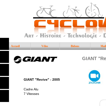
Accueil
Vélos
Bidons
Mail
GIANT "Re
GIANT "Revive" - 2005
Cadre Alu
7 Vitesses